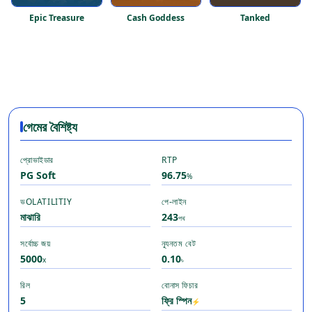
Epic Treasure
Cash Goddess
Tanked
গেমের বৈশিষ্ট্য
প্রোভাইডার
RTP
PG Soft
96.75
%
ভOLATILITIY
পে-লাইন
মাঝারি
243
পথ
সর্বোচ্চ জয়
ন্যূনতম বেট
5000
0.10
x
৳
রিল
বোনাস ফিচার
5
ফ্রি স্পিন
⚡