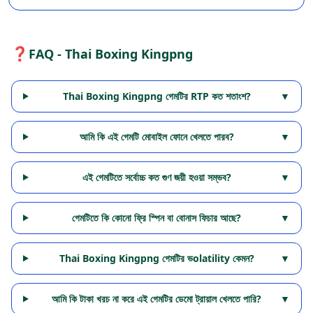
❓
FAQ - Thai Boxing Kingpng
Thai Boxing Kingpng গেমটির RTP কত শতাংশ?
▼
আমি কি এই গেমটি মোবাইল ফোনে খেলতে পারব?
▼
এই গেমটিতে সর্বোচ্চ কত গুণ জয়ী হওয়া সম্ভব?
▼
গেমটিতে কি কোনো ফ্রি স্পিন বা বোনাস ফিচার আছে?
▼
Thai Boxing Kingpng গেমটির ভolatility কেমন?
▼
আমি কি টাকা খরচ না করে এই গেমটির ডেমো ট্রায়াল খেলতে পারি?
▼